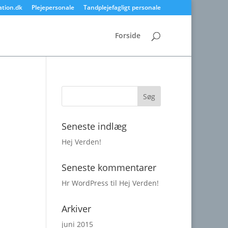
ation.dk
Plejepersonale
Tandplejefagligt personale
Forside
Seneste indlæg
Hej Verden!
Seneste kommentarer
Hr WordPress
til
Hej Verden!
Arkiver
juni 2015