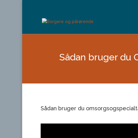
Sådan bruger du 
Sådan bruger du omsorgsogspecialt