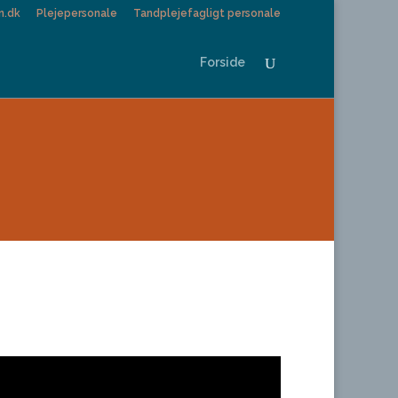
n.dk
Plejepersonale
Tandplejefagligt personale
Forside