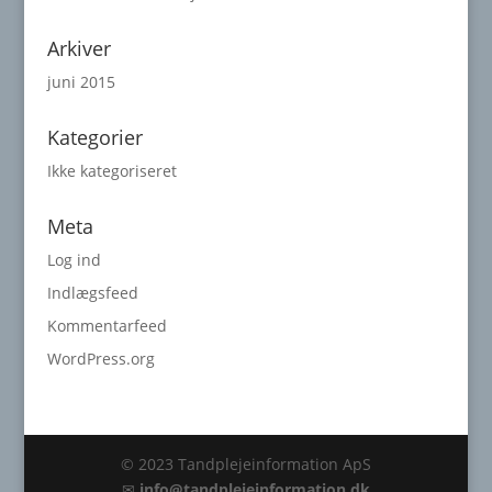
Arkiver
juni 2015
Kategorier
Ikke kategoriseret
Meta
Log ind
Indlægsfeed
Kommentarfeed
WordPress.org
© 2023 Tandplejeinformation ApS
✉
info@tandplejeinformation.dk